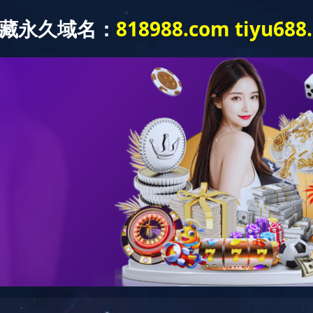
动态
党建工作
信息公开
MK体
际)官
mks