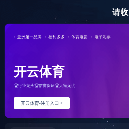
网站首页
公司介绍
新闻