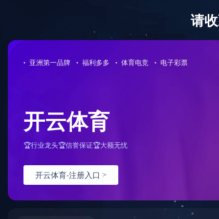
网站首页
公司介绍
新闻