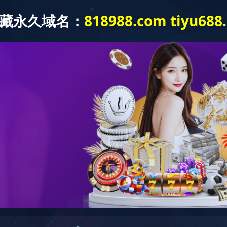
动态
党建工作
信息公开
MK体
际)官
mks