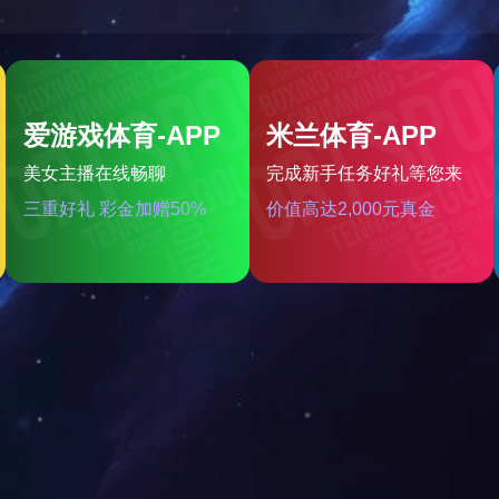
点
习近平讲话金句