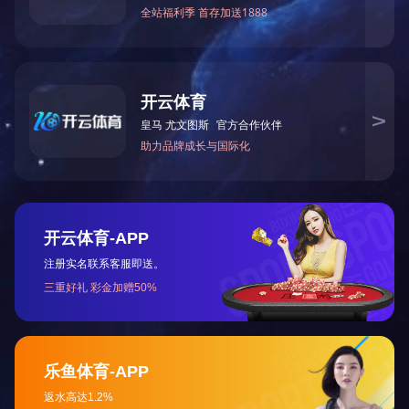
上一篇：
2025全国两会《政府工作报告》要点
下一篇：
习近平2020年两会讲话精髓一图掌握
?
咨询与了解
电 话：0745-2261111
邮 箱：3920878361@qq.com